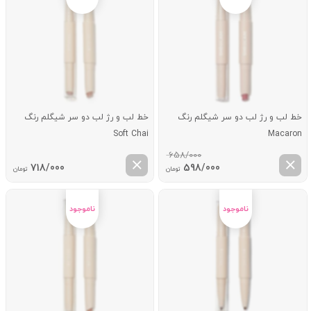
خط لب و رژ لب دو سر شیگلم رنگ
خط لب و رژ لب دو سر شیگلم رنگ
Soft Chai
Macaron
658/000
قیمت
قیمت
718/000
598/000
تومان
تومان
اصلی:
فعلی:
658/000 تومان
598/000 تومان.
بود.