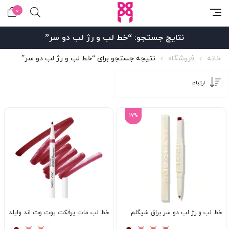
0
نتایج جستجو: “خط لب و رژ لب دو سر”
خانه
فروشگاه
نتیجه جستجو برای “خط لب و رژ لب دو سر”
17%
خط لب و رژ لب دو سر براق شیگلم
خط لب مات پرفکت پوت وت اند وایلد