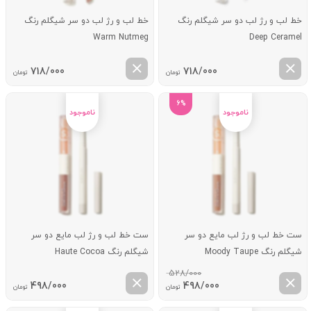
خط لب و رژ لب دو سر شیگلم رنگ
خط لب و رژ لب دو سر شیگلم رنگ
Warm Nutmeg
Deep Ceramel
718/000
718/000
تومان
تومان
6%
ست خط لب و رژ لب مایع دو سر
ست خط لب و رژ لب مایع دو سر
شیگلم رنگ Moody Taupe
شیگلم رنگ Haute Cocoa
528/000
قیمت
قیمت
498/000
498/000
تومان
تومان
اصلی:
فعلی: