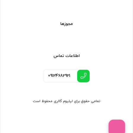
مجوزها
اطلاعات تماس
09124682921
تمامی حقوق برای لیلیوم گالری محفوظ است