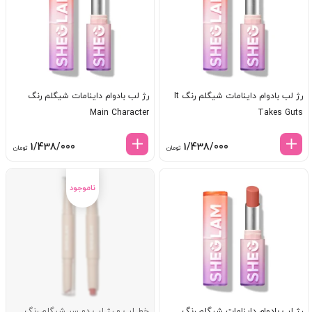
رژ لب بادوام داینامات شیگلم رنگ It
رژ لب بادوام داینامات شیگلم رنگ
Main Character
Takes Guts
1/438/000
1/438/000
تومان
تومان
رژ لب بادوام داینامات شیگلم رنگ
خط لب و رژ لب دو سر شیگلم رنگ